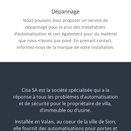
Dépannage
Nous pouvons vous proposer un service de
dépannage pour la plus des installations
d’automatisation et ceci également pour du matériel
que nous n’avons pas posé. En prenant contact,
informez-nous de la marque de votre installation.
Cisa SA est la société spécialisée qui a la
réponse à tous les problèmes d’automatisation
et de sécurité pour le propriétaire de villa,
d’immeuble ou d’usine.
Installée en Valais, au coeur de la ville de Sion,
elle fournit des automatisations pour portes et