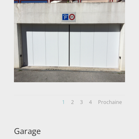
1
2
3
4
Prochaine
Garage