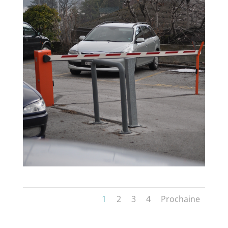
1
2
3
4
Prochaine